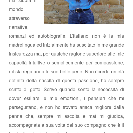
ma studia il
mondo
attraverso
narrative,
romanzi ed autobiografie. L’italiano non è la mia
madrelingua ed inizialmente ha suscitato in me grande
insicurezza ma, per qualche ragione superiore alle mie
capacità intuitive o semplicemente per compassione,
mi sta regalando le sue belle perle. Non ricordo un’età
definita della nascita di questa passione, ho sempre
scritto di getto. Scrivo quando sento la necessità di
dover esiliare le mie emozioni, i pensieri che mi
perseguitano, e non ho trovato amica migliore dalla
penna che, sempre mi ascolta e mai mi giudica,
accompagnata a sua volta dal suo compagno che è il