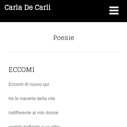
Carla De Carli
Poesie
ECCOMI
Eccomi di nuovo qui
tra le macerie della vita
indifferente al mio dolore
sorride beffarda e va oltre