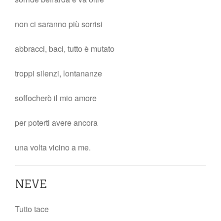
non ci saranno più sorrisi
abbracci, baci, tutto è mutato
troppi silenzi, lontananze
soffocherò il mio amore
per poterti avere ancora
una volta vicino a me.
NEVE
Tutto tace