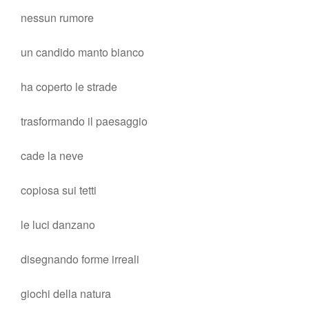
nessun rumore
un candido manto bianco
ha coperto le strade
trasformando il paesaggio
cade la neve
copiosa sui tetti
le luci danzano
disegnando forme irreali
giochi della natura