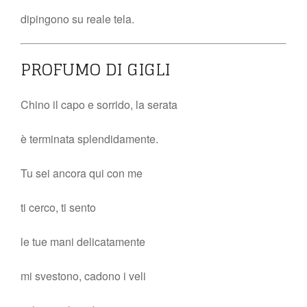
dipingono su reale tela.
PROFUMO DI GIGLI
Chino il capo e sorrido, la serata
è terminata splendidamente.
Tu sei ancora qui con me
ti cerco, ti sento
le tue mani delicatamente
mi svestono, cadono i veli