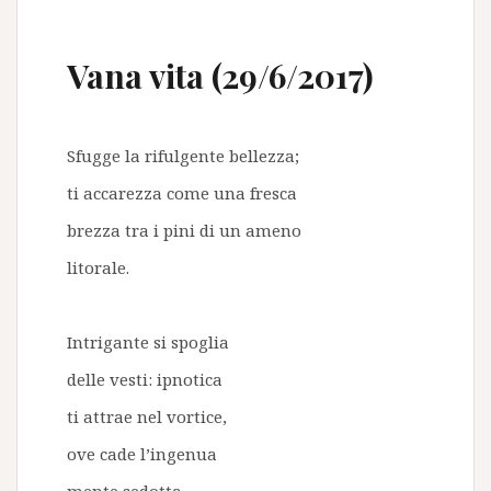
Vana vita (29/6/2017)
Sfugge la rifulgente bellezza;
ti accarezza come una fresca
brezza tra i pini di un ameno
litorale.
Intrigante si spoglia
delle vesti: ipnotica
ti attrae nel vortice,
ove cade l’ingenua