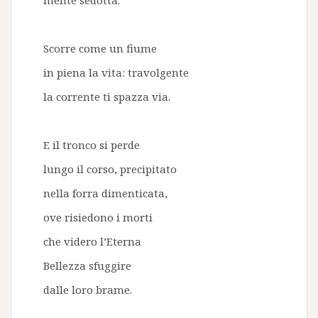
mente sedotta.
Scorre come un fiume
in piena la vita: travolgente
la corrente ti spazza via.
E il tronco si perde
lungo il corso, precipitato
nella forra dimenticata,
ove risiedono i morti
che videro l’Eterna
Bellezza sfuggire
dalle loro brame.