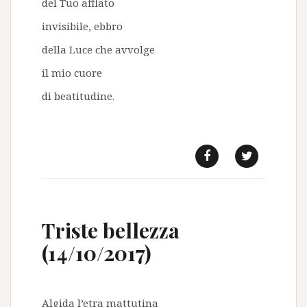
del Tuo afflato
invisibile, ebbro
della Luce che avvolge
il mio cuore
di beatitudine.
f
t
Triste bellezza
(14/10/2017)
Algida l’etra mattutina