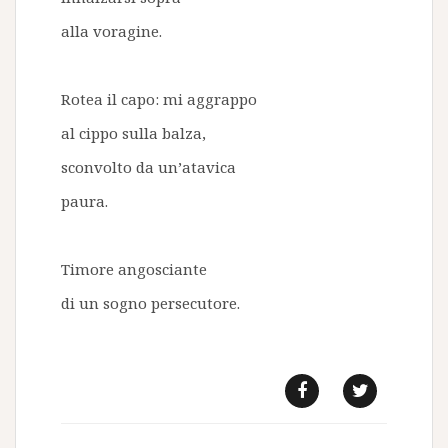
alla voragine.
Rotea il capo: mi aggrappo
al cippo sulla balza,
sconvolto da un’atavica
paura.
Timore angosciante
di un sogno persecutore.
f
t