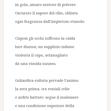
in gola, amaro sentore di polvere.
Oscurato il sapore del cibo, obliata
ogni fragranza dall’impietoso etanolo.
Cisposi gli occhi soffrono la calda
luce diurna; un supplizio infame
violenta il capo, attanagliato
da una viscida nausea.
Goliardica euforia pervade l’animo
la sera prima, tra veniali celie
e ardite battute: segue il malessere
e una condizione superiore della