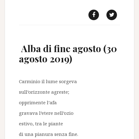
f
t
Alba di fine agosto (30
agosto 2019)
Carminio il lume sorgeva
sull’orizzonte agreste;
opprimente l’afa
gravava l’etere nell’ozio
estivo, tra le piante
di una pianura senza fine.