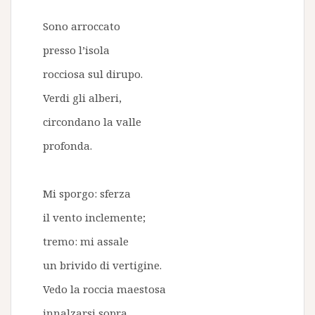
Sono arroccato
presso l’isola
rocciosa sul dirupo.
Verdi gli alberi,
circondano la valle
profonda.
Mi sporgo: sferza
il vento inclemente;
tremo: mi assale
un brivido di vertigine.
Vedo la roccia maestosa
innalzarsi sopra