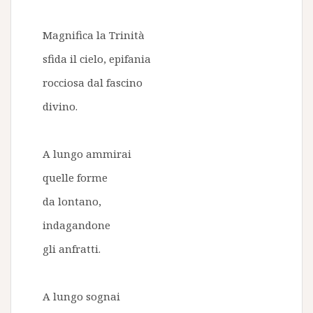
Magnifica la Trinità
sfida il cielo, epifania
rocciosa dal fascino
divino.
A lungo ammirai
quelle forme
da lontano,
indagandone
gli anfratti.
A lungo sognai