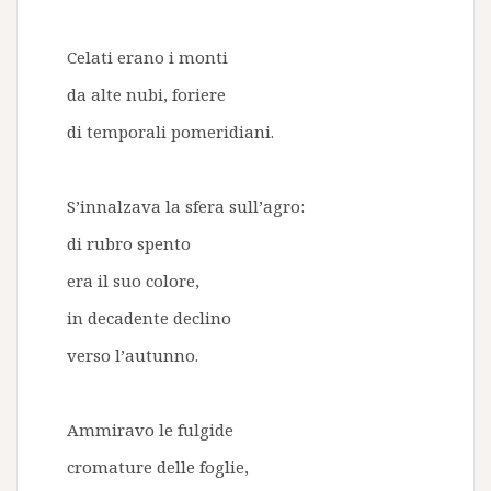
Celati erano i monti
da alte nubi, foriere
di temporali pomeridiani.
S’innalzava la sfera sull’agro:
di rubro spento
era il suo colore,
in decadente declino
verso l’autunno.
Ammiravo le fulgide
cromature delle foglie,