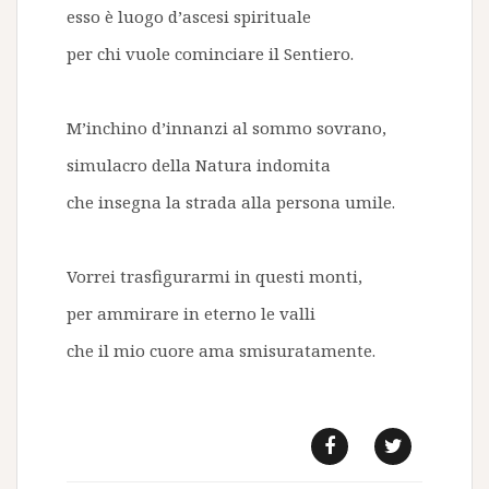
esso è luogo d’ascesi spirituale
per chi vuole cominciare il Sentiero.
M’inchino d’innanzi al sommo sovrano,
simulacro della Natura indomita
che insegna la strada alla persona umile.
Vorrei trasfigurarmi in questi monti,
per ammirare in eterno le valli
che il mio cuore ama smisuratamente.
f
t