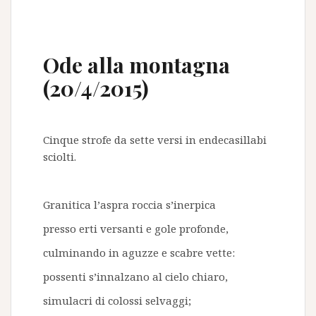
Ode alla montagna
(20/4/2015)
Cinque strofe da sette versi in endecasillabi
sciolti.
Granitica l’aspra roccia s’inerpica
presso erti versanti e gole profonde,
culminando in aguzze e scabre vette:
possenti s’innalzano al cielo chiaro,
simulacri di colossi selvaggi;