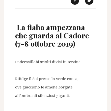
f
t
La fiaba ampezzana
che guarda al Cadore
(7-8 ottobre 2019)
Endecasillabi sciolti divisi in terzine
Rifulge il Sol presso la verde conca,
ove giacciono le amene borgate
all’ombra di silenziosi giganti.