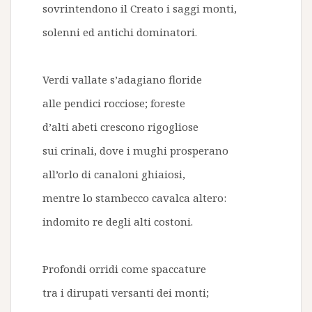
sovrintendono il Creato i saggi monti,
solenni ed antichi dominatori.
Verdi vallate s’adagiano floride
alle pendici rocciose; foreste
d’alti abeti crescono rigogliose
sui crinali, dove i mughi prosperano
all’orlo di canaloni ghiaiosi,
mentre lo stambecco cavalca altero:
indomito re degli alti costoni.
Profondi orridi come spaccature
tra i dirupati versanti dei monti;