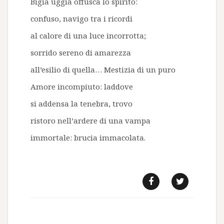
Bigia uggia offusca lo spirito:
confuso, navigo tra i ricordi
al calore di una luce incorrotta;
sorrido sereno di amarezza
all’esilio di quella… Mestizia di un puro
Amore incompiuto: laddove
si addensa la tenebra, trovo
ristoro nell’ardere di una vampa
immortale: brucia immacolata.
f
t