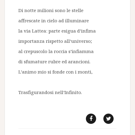
Di notte milioni sono le stelle
affrescate in cielo ad illuminare
la via Lattea: parte esigua d’infima
importanza rispetto all’universo;
al crepuscolo la roccia s’infiamma
di sfumature rubre ed arancioni.
L’animo mio si fonde con i monti,
Trasfigurandosi nell’Infinito.
f
t