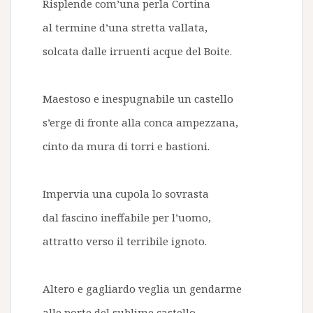
Risplende com’una perla Cortina
al termine d’una stretta vallata,
solcata dalle irruenti acque del Boite.
Maestoso e inespugnabile un castello
s’erge di fronte alla conca ampezzana,
cinto da mura di torri e bastioni.
Impervia una cupola lo sovrasta
dal fascino ineffabile per l’uomo,
attratto verso il terribile ignoto.
Altero e gagliardo veglia un gendarme
alle porte del sublime castello,