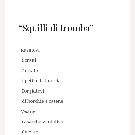
“Squilli di tromba”
Rasatevi
i crani
Tatuate
i petti e le braccia
Forgiatevi
di borchie e catene
Vestite
casacche verdoliva
Calzate