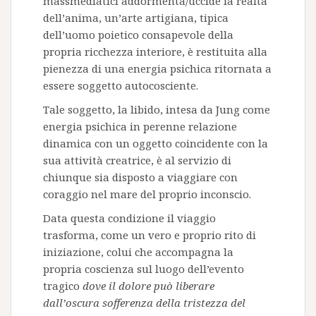
massmediatici addormenta/uccide la realtà
dell’anima, un’arte artigiana, tipica
dell’uomo poietico consapevole della
propria ricchezza interiore, è restituita alla
pienezza di una energia psichica ritornata a
essere soggetto autocosciente.
Tale soggetto, la libido, intesa da Jung come
energia psichica in perenne relazione
dinamica con un oggetto coincidente con la
sua attività creatrice, è al servizio di
chiunque sia disposto a viaggiare con
coraggio nel mare del proprio inconscio.
Data questa condizione il viaggio
trasforma, come un vero e proprio rito di
iniziazione, colui che accompagna la
propria coscienza sul luogo dell’evento
tragico
dove il dolore può liberare
dall’oscura sofferenza della tristezza del