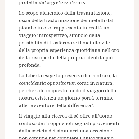
protetta
dal segreto esoterico.
Lo scopo alchemico della trasmutazione,
ossia della trasformazione dei metalli dal
piombo in oro, rappresenta in realtà un
viaggio introspettivo, simbolo della
possibilità di trasformare il metallo vile
della propria esperienza quotidiana nell’oro
della riscoperta della propria identità più
profonda.
La Libertà esige la presenza dei contrari, la
coincidentia oppositorum
come in Natura,
perché solo in questo modo il viaggio della
nostra esistenza un giorno porrà termine
alle “avventure della differenza”.
Il viaggio alla ricerca di sé offre all’uomo
confuso dai troppi vuoti segnali provenienti
dalla società dei simulacri una occasione
non comune per compiere l’unico viaggio