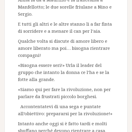
Manfellotto; le due sorelle friulane a Nino e
Sergio.
E tutti gli altri e le altre stanno lì a far finta
di sorridere e a menare il can per l’aia.
Qualche volta si discute di amore libero e
amore liberato ma poi… bisogna rientrare
compagni!
«Bisogna essere seri!» Urla il leader del
gruppo che intanto la donna ce l’ha e se la
fotte alla grande.
«Siamo qui per fare la rivoluzione, non per
parlare da frustrati piccolo borghesi.
Accontentatevi di una sega e puntate
all’obiettivo: prepararsi per la rivoluzione!»
Intanto anche oggi si è fatto tardi e molti
sbuffano perché devono rientrare a casa.