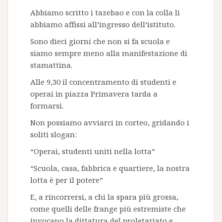
Abbiamo scritto i tazebao e con la colla li
abbiamo affissi all’ingresso dell’istituto.
Sono dieci giorni che non si fa scuola e
siamo sempre meno alla manifestazione di
stamattina.
Alle 9,30 il concentramento di studenti e
operai in piazza Primavera tarda a
formarsi.
Non possiamo avviarci in corteo, gridando i
soliti slogan:
“Operai, studenti uniti nella lotta”
“Scuola, casa, fabbrica e quartiere, la nostra
lotta è per il potere”
E, a rincorrersi, a chi la spara più grossa,
come quelli delle frange più estremiste che
invocano la dittatura del proletariato e