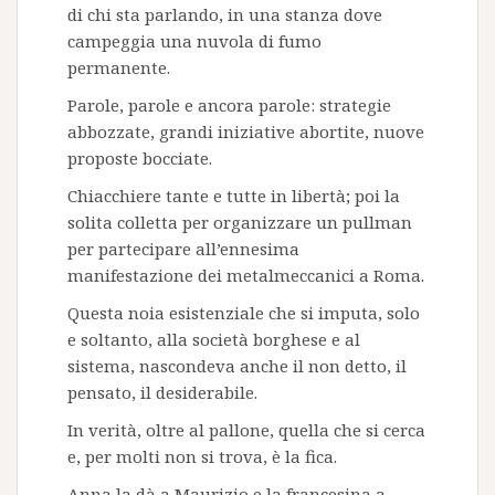
di chi sta parlando, in una stanza dove
campeggia una nuvola di fumo
permanente.
Parole, parole e ancora parole: strategie
abbozzate, grandi iniziative abortite, nuove
proposte bocciate.
Chiacchiere tante e tutte in libertà; poi la
solita colletta per organizzare un pullman
per partecipare all’ennesima
manifestazione dei metalmeccanici a Roma.
Questa noia esistenziale che si imputa, solo
e soltanto, alla società borghese e al
sistema, nascondeva anche il non detto, il
pensato, il desiderabile.
In verità, oltre al pallone, quella che si cerca
e, per molti non si trova, è la fica.
Anna la dà a Maurizio e la francesina a