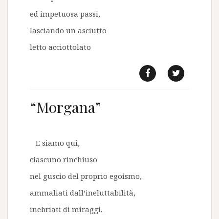
ed impetuosa passi,
lasciando un asciutto
letto acciottolato
f
t
“Morgana”
E siamo qui,
ciascuno rinchiuso
nel guscio del proprio egoismo,
ammaliati dall’ineluttabilità,
inebriati di miraggi,