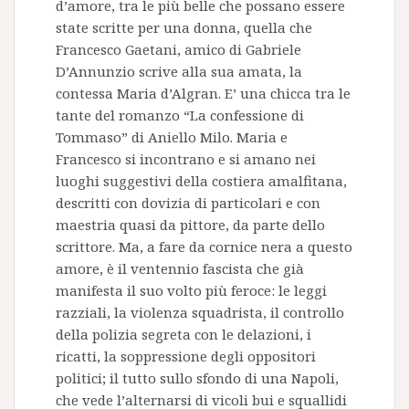
d’amore, tra le più belle che possano essere
state scritte per una donna, quella che
Francesco Gaetani, amico di Gabriele
D’Annunzio scrive alla sua amata, la
contessa Maria d’Algran. E’ una chicca tra le
tante del romanzo “La confessione di
Tommaso” di Aniello Milo. Maria e
Francesco si incontrano e si amano nei
luoghi suggestivi della costiera amalfitana,
descritti con dovizia di particolari e con
maestria quasi da pittore, da parte dello
scrittore. Ma, a fare da cornice nera a questo
amore, è il ventennio fascista che già
manifesta il suo volto più feroce: le leggi
razziali, la violenza squadrista, il controllo
della polizia segreta con le delazioni, i
ricatti, la soppressione degli oppositori
politici; il tutto sullo sfondo di una Napoli,
che vede l’alternarsi di vicoli bui e squallidi