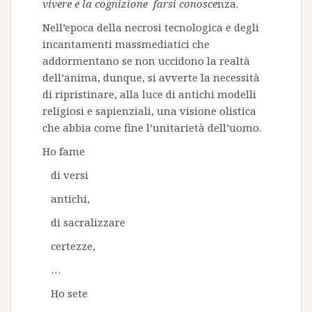
vivere e la cognizione farsi conosce
nza.
Nell’epoca della necrosi tecnologica e degli
incantamenti massmediatici che
addormentano se non uccidono la realtà
dell’anima, dunque, si avverte la necessità
di ripristinare, alla luce di antichi modelli
religiosi e sapienziali, una visione olistica
che abbia come fine l’unitarietà dell’uomo.
Ho fame
di versi
antichi,
di sacralizzare
certezze,
…
Ho sete