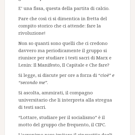
E’ una fissa, questa della partita di calcio.
Pare che così ci si dimentica in fretta del
compito storico che ci attende: fare la
rivoluzione!
Non so quanti sono quelli che ci credono
davvero ma periodicamente il gruppo si
riunisce per studiare i testi sacri di Marx e
Lenin: Il Manifesto, Il Capitale e Che fare?
Si legge, si discute per ore a forza di “
cioè” e
“secondo me”
.
Si ascolta, ammirati, il compagno
universitario che li interpreta alla stregua
di testi sacri.
“Lottare, studiare per il socialismo” è il
motto del gruppo che frequento, il CIPC.
L’acronimo pare imitare il cinguettio degli