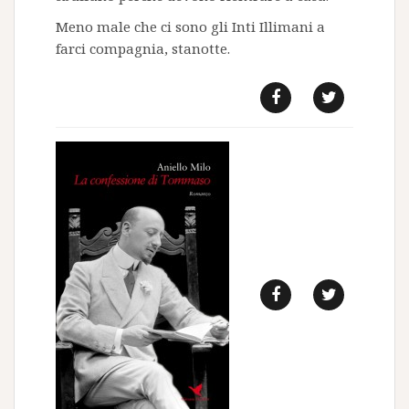
Meno male che ci sono gli Inti Illimani a
farci compagnia, stanotte.
f
t
f
t