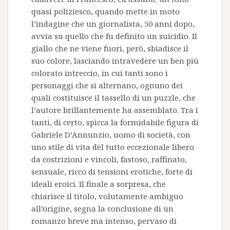
quasi poliziesco, quando mette in moto
l’indagine che un giornalista, 50 anni dopo,
avvia su quello che fu definito un suicidio. Il
giallo che ne viene fuori, però, sbiadisce il
suo colore, lasciando intravedere un ben più
colorato intreccio, in cui tanti sono i
personaggi che si alternano, ognuno dei
quali costituisce il tassello di un puzzle, che
l’autore brillantemente ha assemblato. Tra i
tanti, di certo, spicca la formidabile figura di
Gabriele D’Annunzio, uomo di società, con
uno stile di vita del tutto eccezionale libero
da costrizioni e vincoli, fastoso, raffinato,
sensuale, ricco di tensioni erotiche, forte di
ideali eroici. Il finale a sorpresa, che
chiarisce il titolo, volutamente ambiguo
all’origine, segna la conclusione di un
romanzo breve ma intenso, pervaso di