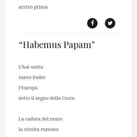
arrivò prima.
f
t
“Habemus Papam”
L’hai unita
Santo Padre
l’Europa
sotto il segno della Croce.
La caduta del muro
la rivolta rumena