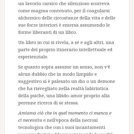
un lavorìo carsico che silenzioso scorreva
come magma contenuto, per il coagularsi
alchemico delle circostanze della vita e delle
sue forze interiori è emersa assumendo le
forme liberanti di un libro.
Un libro in cui si rivela, a sé e agli altri, una
parte del proprio itinerario intellettuale ed
esperienziale.
Se quanto sopra assume un senso, non v’è
alcun dubbio che in modo limpido e
suggestivo si è palesato un dio o un demone
che ha risvegliato nella realtà labirintica
della psiche, una libido-amor proprio alla
perenne ricerca di se stessa.
Amiamo ciò che in quel momento ci manca e
ci necessita
e nell’epoca della necrosi
tecnologica che con i suoi incantamenti