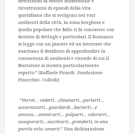
descrizioni di sedute massoniche e
ricostruzioni di episodi della vita
quotidiana che si svolgono nei vari
ambienti della città, la zona borghese e
quella popolare che Milo ci fa conoscere con
dovizia di dettagli e particolari. Il Romanzo
si legge con un piacere ed un interesse che
suscitano il desiderio di approfondire la
conoscenza di ambienti e vicende di cui il
Narratore si mostra particolarmente
esperto.” (Raffaele Picardi -Fondazione
Pinocchio- Collodi)
“Vorrei… vederti…chiamarti…parlarti…
accarezzarti…guardardi…baciarti…e
ancora… ammirarti… palparti… odorarti…
assaporarti…succhiarti…prenderti, in una
parola sola: amarti
.” Una dichiarazione