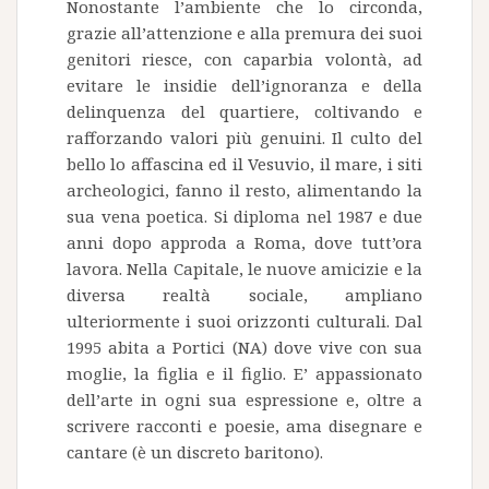
Nonostante l’ambiente che lo circonda,
grazie all’attenzione e alla premura dei suoi
genitori riesce, con caparbia volontà, ad
evitare le insidie dell’ignoranza e della
delinquenza del quartiere, coltivando e
rafforzando valori più genuini. Il culto del
bello lo affascina ed il Vesuvio, il mare, i siti
archeologici, fanno il resto, alimentando la
sua vena poetica. Si diploma nel 1987 e due
anni dopo approda a Roma, dove tutt’ora
lavora. Nella Capitale, le nuove amicizie e la
diversa realtà sociale, ampliano
ulteriormente i suoi orizzonti culturali. Dal
1995 abita a Portici (NA) dove vive con sua
moglie, la figlia e il figlio. E’ appassionato
dell’arte in ogni sua espressione e, oltre a
scrivere racconti e poesie, ama disegnare e
cantare (è un discreto baritono).